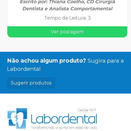
Escrito por:
Thiana Coelho, CD Cirurgiã
Dentista e Analista Comportamental
Tempo de Leitura
:
3
Ver postagem
Não achou algum produto?
Sugira para a
Labordental
Sugerir produtos