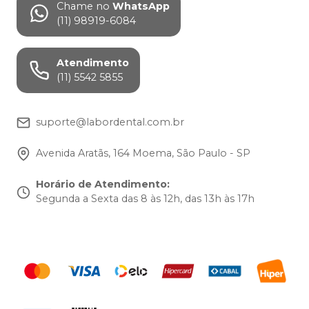
Chame no
WhatsApp
(11) 98919-6084
Atendimento
(11) 5542 5855
suporte@labordental.com.br
Avenida Aratãs, 164 Moema, São Paulo - SP
Horário de Atendimento
:
Segunda a Sexta das 8 às 12h, das 13h às 17h