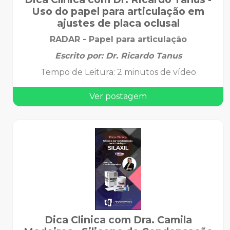
Uso do papel para articulação em
ajustes de placa oclusal
RADAR - Papel para articulação
Escrito por:
Dr. Ricardo Tanus
Tempo de Leitura
:
2 minutos de vídeo
Ver postagem
Dica Clinica com Dra. Camila