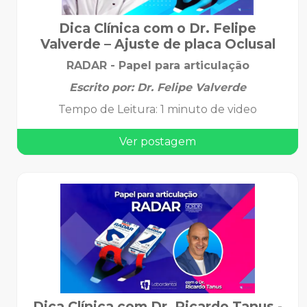
Dica Clínica com o Dr. Felipe
Valverde – Ajuste de placa Oclusal
RADAR - Papel para articulação
Escrito por:
Dr. Felipe Valverde
Tempo de Leitura
:
1 minuto de video
Ver postagem
Dica Clínica com Dr. Ricardo Tanus -