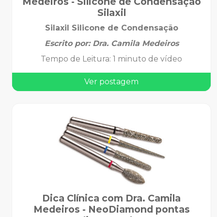
Medeiros - Silicone de Condensação
Silaxil
Silaxil Silicone de Condensação
Escrito por:
Dra. Camila Medeiros
Tempo de Leitura
:
1 minuto de vídeo
Ver postagem
Dica Clínica com Dra. Camila
Medeiros - NeoDiamond pontas