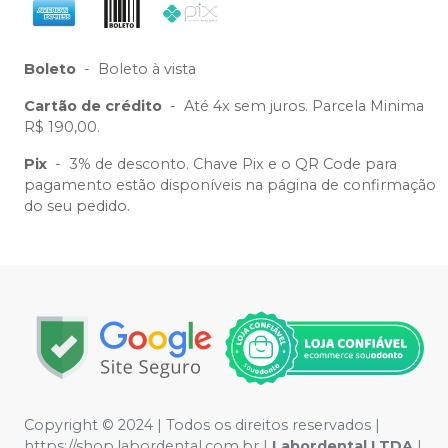
Boleto
-
Boleto à vista
Cartão de crédito
-
Até 4x sem juros. Parcela Minima
R$ 190,00.
Pix
-
3% de desconto. Chave Pix e o QR Code para
pagamento estão disponíveis na página de confirmação
do seu pedido.
Copyright © 2024 | Todos os direitos reservados |
https://shop.labordental.com.br |
Labordental LTDA
|