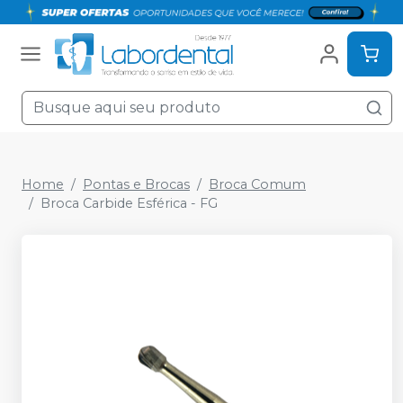
Home
Pontas e Brocas
Broca Comum
Broca Carbide Esférica - FG