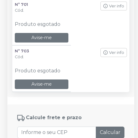
Nº 701
Ver info
Cód.
Produto esgotado
Avise-me
Nº 703
Ver info
Cód.
Produto esgotado
Avise-me
Calcule frete e prazo
Calcular