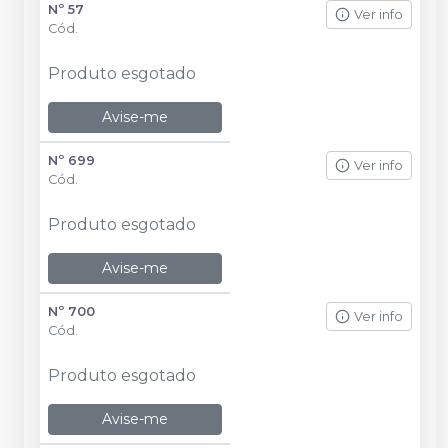
Nº 57
Ver info
Cód.
Produto esgotado
Avise-me
Nº 699
Ver info
Cód.
Produto esgotado
Avise-me
Nº 700
Ver info
Cód.
Produto esgotado
Avise-me