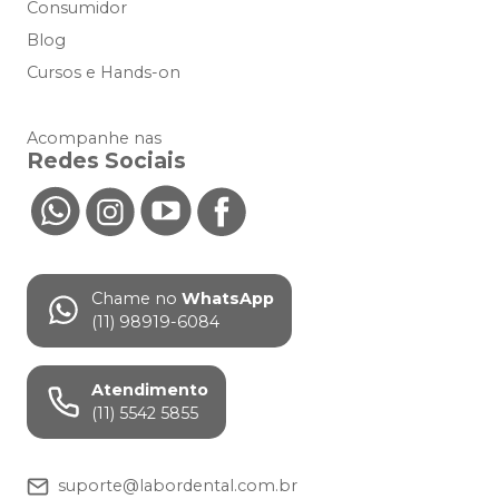
Consumidor
Blog
Cursos e Hands-on
Acompanhe nas
Redes Sociais
Chame no
WhatsApp
(11) 98919-6084
Atendimento
(11) 5542 5855
suporte@labordental.com.br