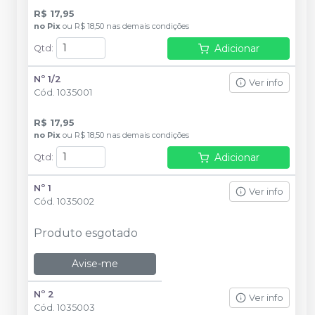
R$ 17,95
no
Pix
ou
R$ 18,50
nas demais condições
Adicionar
Qtd
:
Nº 1/2
Ver info
Cód.
1035001
R$ 17,95
no
Pix
ou
R$ 18,50
nas demais condições
Adicionar
Qtd
:
Nº 1
Ver info
Cód.
1035002
Produto esgotado
Avise-me
Nº 2
Ver info
Cód.
1035003