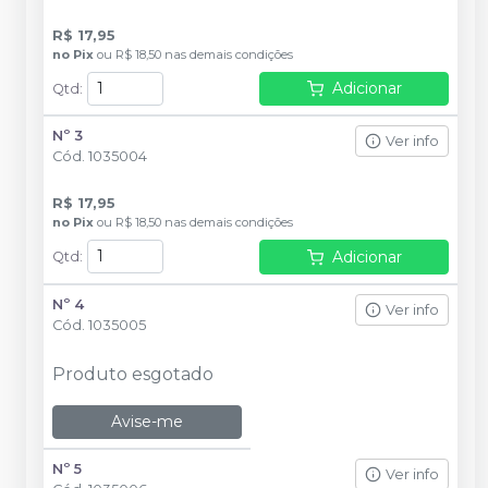
R$ 17,95
no
Pix
ou
R$ 18,50
nas demais condições
Adicionar
Qtd
:
Nº 3
Ver info
Cód.
1035004
R$ 17,95
no
Pix
ou
R$ 18,50
nas demais condições
Adicionar
Qtd
:
Nº 4
Ver info
Cód.
1035005
Produto esgotado
Avise-me
Nº 5
Ver info