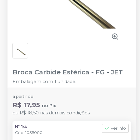
Broca Carbide Esférica - FG
-
JET
Embalagem com 1 unidade.
a partir de:
R$ 17,95
no
Pix
ou
R$ 18,50
nas demais condições
Nº 1/4
Ver info
Cód.
1035000