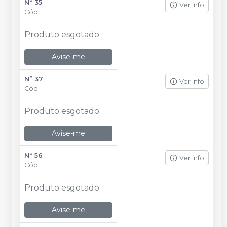
Nº 35
Ver info
Cód.
Produto esgotado
Avise-me
Nº 37
Ver info
Cód.
Produto esgotado
Avise-me
Nº 56
Ver info
Cód.
Produto esgotado
Avise-me