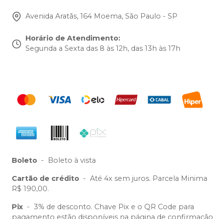
Avenida Aratãs, 164 Moema, São Paulo - SP
Horário de Atendimento
:
Segunda a Sexta das 8 às 12h, das 13h às 17h
Boleto
-
Boleto à vista
Cartão de crédito
-
Até 4x sem juros. Parcela Minima
R$ 190,00.
Pix
-
3% de desconto. Chave Pix e o QR Code para
pagamento estão disponíveis na página de confirmação