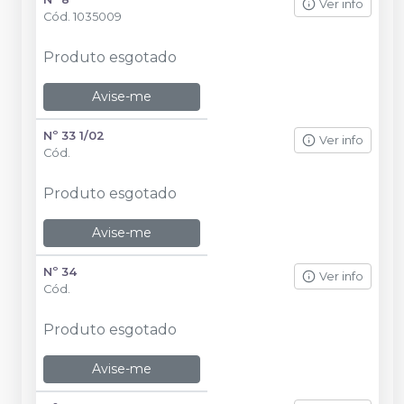
Ver info
Cód.
1035009
Produto esgotado
Avise-me
Nº 33 1/02
Ver info
Cód.
Produto esgotado
Avise-me
Nº 34
Ver info
Cód.
Produto esgotado
Avise-me