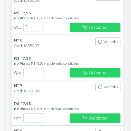
Cód.
1035006
R$ 17,95
no
Pix
ou
R$ 18,50
nas demais condições
Adicionar
Qtd
:
Nº 6
Ver info
Cód.
1035007
R$ 17,95
no
Pix
ou
R$ 18,50
nas demais condições
Adicionar
Qtd
:
Nº 7
Ver info
Cód.
1035008
R$ 17,95
no
Pix
ou
R$ 18,50
nas demais condições
Adicionar
Qtd
:
Nº 8