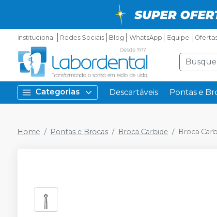
Institucional
Redes Sociais
Blog
WhatsApp
Equipe
Oferta
Categorias
Descartáveis
Pontas e Br
Home
Pontas e Brocas
Broca Carbide
Broca Carb