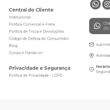
Central do Cliente
Institucional
Ch
Política Comercial e Frete
(11
Política de Troca e Devoluções
Código de Defesa do Consumidor
suport
Blog
Cursos e Hands-on
Avenida
Horári
Privacidade e Segurança
Segunda
Política de Privacidade - LGPD