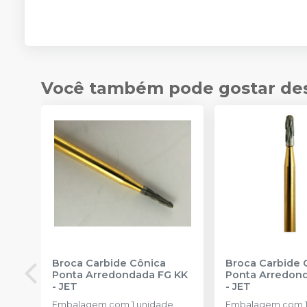
Você também pode gostar de
Broca Carbide Cônica
Broca Carbide C
Ponta Arredondada FG KK
Ponta Arredon
-
JET
-
JET
Embalagem com 1 unidade.
Embalagem com 1