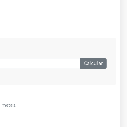
Calcular
 metais.