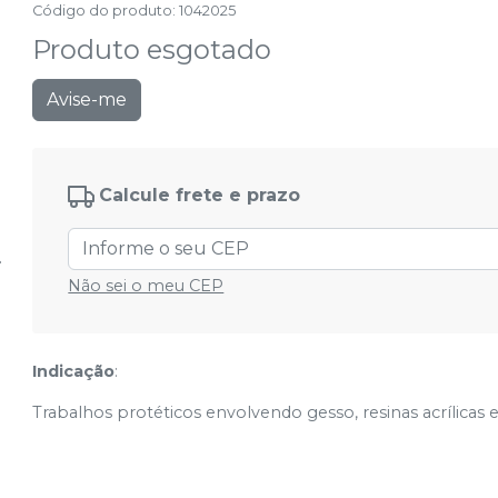
Código do produto
:
1042025
Produto esgotado
Avise-me
Calcule frete e prazo
Não sei o meu CEP
Indicação
:
Trabalhos protéticos envolvendo gesso, resinas acrílicas e