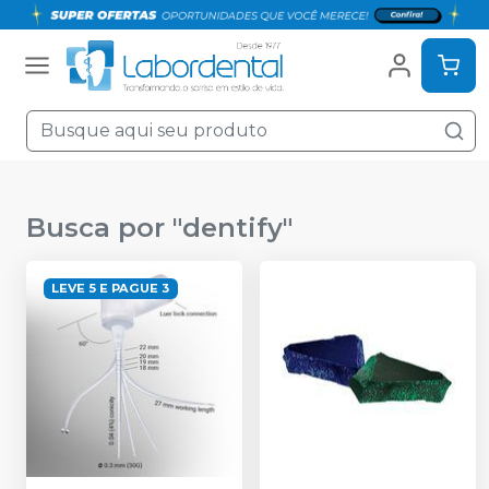
Busca por "
dentify
"
LEVE 5 E PAGUE 3