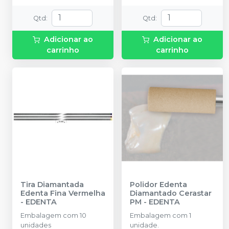
Qtd
:
Qtd
:
Adicionar ao
Adicionar ao
carrinho
carrinho
Tira Diamantada
Polidor Edenta
Edenta Fina Vermelha
Diamantado Cerastar
-
EDENTA
PM
-
EDENTA
Embalagem com 10
Embalagem com 1
unidades
unidade.