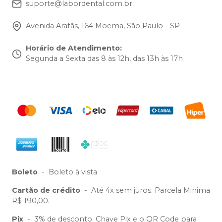
suporte@labordental.com.br
Avenida Aratãs, 164 Moema, São Paulo - SP
Horário de Atendimento
:
Segunda a Sexta das 8 às 12h, das 13h às 17h
Boleto
-
Boleto à vista
Cartão de crédito
-
Até 4x sem juros. Parcela Minima
R$ 190,00.
Pix
-
3% de desconto. Chave Pix e o QR Code para