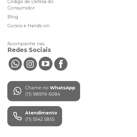
Código de Defesa do
Consumidor
Blog
Cursos e Hands-on
Acompanhe nas
Redes Sociais
Chame no
WhatsApp
(11) 98919-6084
Atendimento
(11) 5542 5855