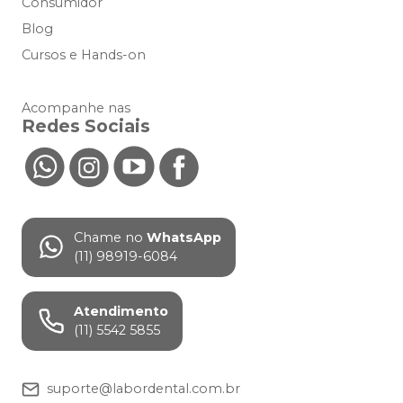
Consumidor
Blog
Cursos e Hands-on
Acompanhe nas
Redes Sociais
Chame no
WhatsApp
(11) 98919-6084
Atendimento
(11) 5542 5855
suporte@labordental.com.br