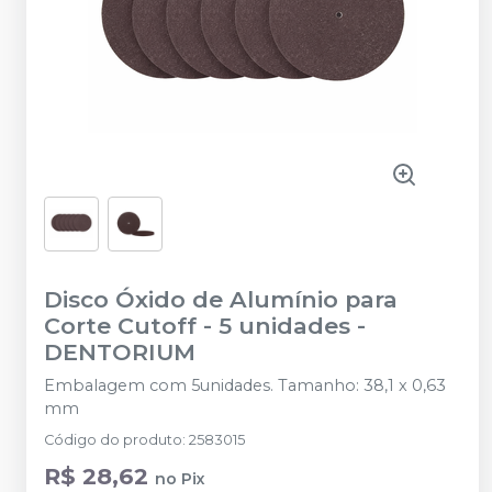
Disco Óxido de Alumínio para
Corte Cutoff - 5 unidades
-
DENTORIUM
Embalagem com 5unidades. Tamanho: 38,1 x 0,63
mm
Código do produto
:
2583015
R$ 28,62
no
Pix