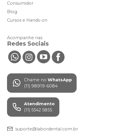
Consumidor
Blog
Cursos e Hands-on
Acompanhe nas
Redes Sociais
Chame no
WhatsApp
(11) 98919-6084
Atendimento
(11) 5542 5855
suporte@labordental.com.br