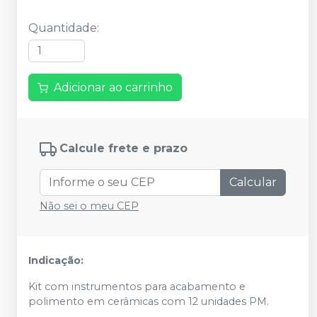
Quantidade
:
Adicionar ao carrinho
Calcule frete e prazo
Calcular
Não sei o meu CEP
Indicação:
Kit com instrumentos para acabamento e
polimento em cerâmicas com 12 unidades PM.