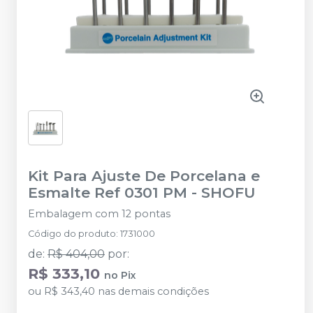
Kit Para Ajuste De Porcelana e
Esmalte Ref 0301 PM
-
SHOFU
Embalagem com 12 pontas
Código do produto
:
1731000
de
:
R$ 404,00
por
:
R$ 333,10
no
Pix
ou
R$ 343,40
nas demais condições