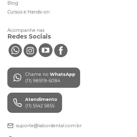
Blog
Cursos e Hands-on
Acompanhe nas
Redes Sociais
Chame no
WhatsApp
(11) 98919-6084
Atendimento
(11) 5542 5855
suporte@labordental.com.br