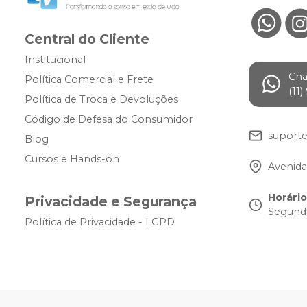
Central do Cliente
Institucional
Ch
Política Comercial e Frete
(11
Política de Troca e Devoluções
Código de Defesa do Consumidor
suport
Blog
Cursos e Hands-on
Avenida
Horári
Privacidade e Segurança
Segunda
Política de Privacidade - LGPD