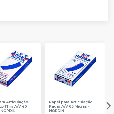
ara Articulação
Papel para Articulação
xx-Thin A/V 40
Radar A/V 65 Micras
-
-
NORDIN
NORDIN