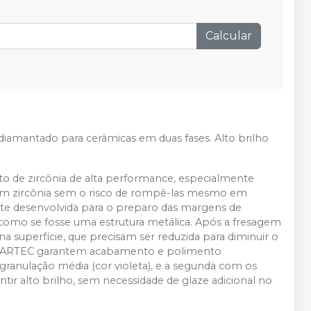
Calcular
iamantado para cerâmicas em duas fases. Alto brilho
 de zircônia de alta performance, especialmente
 em zircônia sem o risco de rompê-las mesmo em
nte desenvolvida para o preparo das margens de
il como se fosse uma estrutura metálica. Após a fresagem
 superfície, que precisam ser reduzida para diminuir o
s STARTEC garantem acabamento e polimento
granulação média (cor violeta), e a segunda com os
ntir alto brilho, sem necessidade de glaze adicional no