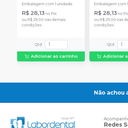
Embalagem com 1 unidade.
Embalagem com 1
R$ 28,13
R$ 28,13
no
Pix
no
Pi
ou
R$ 29,00
nas demais
ou
R$ 29,00
nas d
condições
condições
Qtd
:
Qtd
:
Adicionar ao carrinho
Adicionar a
Não achou 
Acompanhe
Redes S