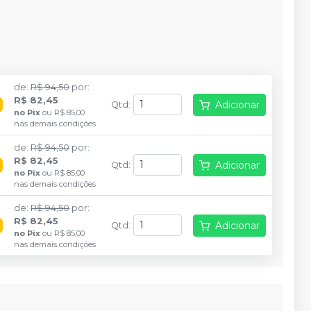
de
:
R$ 94,50
por
:
R$ 82,45
Adicionar
!
Qtd
:
no
Pix
ou
R$ 85,00
nas demais condições
de
:
R$ 94,50
por
:
R$ 82,45
Adicionar
!
Qtd
:
no
Pix
ou
R$ 85,00
nas demais condições
de
:
R$ 94,50
por
:
R$ 82,45
Adicionar
!
Qtd
:
no
Pix
ou
R$ 85,00
nas demais condições