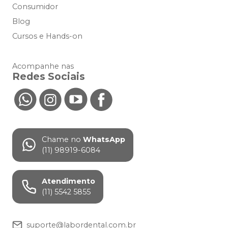
Consumidor
Blog
Cursos e Hands-on
Acompanhe nas
Redes Sociais
Chame no
WhatsApp
(11) 98919-6084
Atendimento
(11) 5542 5855
suporte@labordental.com.br