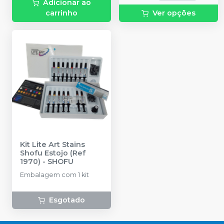
Adicionar ao
carrinho
Ver opções
Kit Lite Art Stains
Shofu Estojo (Ref
1970)
-
SHOFU
Embalagem com 1 kit
Esgotado